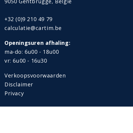
9050 Gentbrugge, België
+32 (0)9 210 49 79
calculatie@cartim.be
Openingsuren afhaling:
ma-do: 6u00 - 18u00
vr: 6u00 - 16u30
Verkoopsvoorwaarden
Disclaimer
Privacy