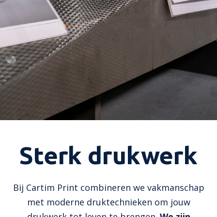
Sterk drukwerk
Bij Cartim Print combineren we vakmanschap
met moderne druktechnieken om jouw
drukwerk tot leven te brengen.
We zijn